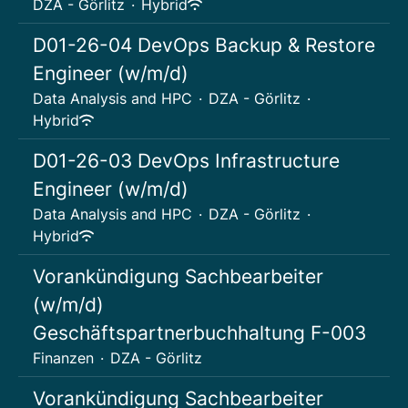
DZA - Görlitz
·
Hybrid
D01-26-04 DevOps Backup & Restore
Engineer (w/m/d)
Data Analysis and HPC
·
DZA - Görlitz
·
Hybrid
D01-26-03 DevOps Infrastructure
Engineer (w/m/d)
Data Analysis and HPC
·
DZA - Görlitz
·
Hybrid
Vorankündigung Sachbearbeiter
(w/m/d)
Geschäftspartnerbuchhaltung F-003
Finanzen
·
DZA - Görlitz
Vorankündigung Sachbearbeiter