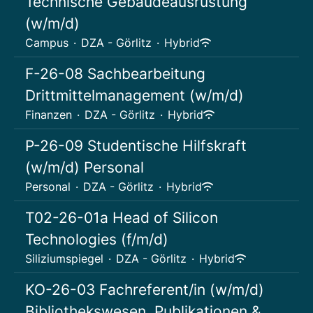
Technische Gebäudeausrüstung
(w/m/d)
Campus
·
DZA - Görlitz
·
Hybrid
F-26-08 Sachbearbeitung
Drittmittelmanagement (w/m/d)
Finanzen
·
DZA - Görlitz
·
Hybrid
P-26-09 Studentische Hilfskraft
(w/m/d) Personal
Personal
·
DZA - Görlitz
·
Hybrid
T02-26-01a Head of Silicon
Technologies (f/m/d)
Siliziumspiegel
·
DZA - Görlitz
·
Hybrid
KO-26-03 Fachreferent/in (w/m/d)
Bibliothekswesen, Publikationen &