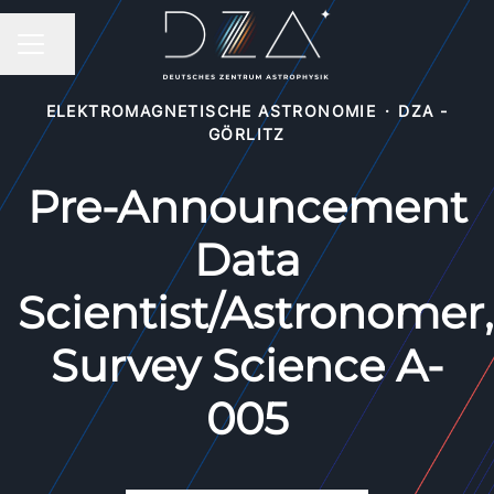
Seite teilen
KARRIEREMENÜ
ELEKTROMAGNETISCHE ASTRONOMIE
·
DZA -
GÖRLITZ
Pre-Announcement
Data
Scientist/Astronomer,
Survey Science A-
005