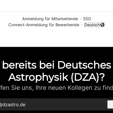
Anmeldung für Mitarbeitende
·
SSO
Connect-Anmeldung für Bewerbende
·
Deutsch
Sprache änder
 bereits bei Deutsche
Astrophysik (DZA)?
fen Sie uns, Ihre neuen Kollegen zu fin
@dzastro.de