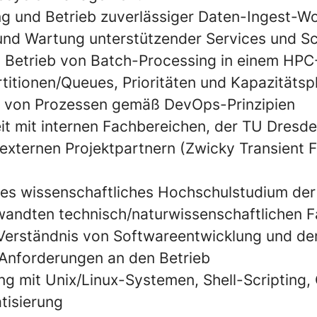
g und Betrieb zuverlässiger Daten-Ingest-W
 und Wartung unterstützender Services und Sc
d Betrieb von Batch-Processing in einem HPC
artitionen/Queues, Prioritäten und Kapazitäts
 von Prozessen gemäß DevOps-Prinzipien
 mit internen Fachbereichen, der TU Dresd
externen Projektpartnern (Zwicky Transient Fa
s wissenschaftliches Hochschulstudium der 
wandten technisch/naturwissenschaftlichen 
Verständnis von Softwareentwicklung und de
 Anforderungen an den Betrieb
g mit Unix/Linux-Systemen, Shell-Scripting,
tisierung