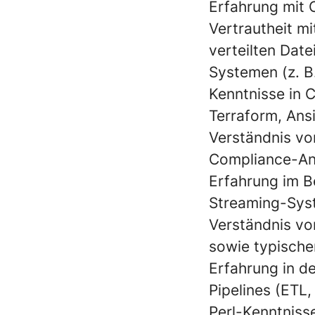
Erfahrung mit 
Vertrautheit 
verteilten Dat
Systemen (z. B
Kenntnisse in 
Terraform, Ansi
Verständnis von
Compliance-Anf
Erfahrung im B
Streaming-Sys
Verständnis vo
sowie typisch
Erfahrung in d
Pipelines (ETL,
Perl-Kenntniss