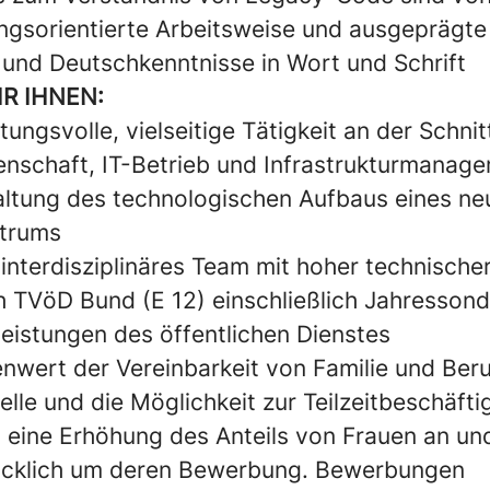
ungsorientierte Arbeitsweise und ausgeprägte
 und Deutschkenntnisse in Wort und Schrift
IR IHNEN:
ungsvolle, vielseitige Tätigkeit an der Schnit
nschaft, IT-Betrieb und Infrastrukturmanag
altung des technologischen Aufbaus eines ne
trums
, interdisziplinäres Team mit hoher technische
 TVöD Bund (E 12) einschließlich Jahresson
leistungen des öffentlichen Dienstes
enwert der Vereinbarkeit von Familie und Beruf
lle und die Möglichkeit zur Teilzeitbeschäft
 eine Erhöhung des Anteils von Frauen an und
ücklich um deren Bewerbung. Bewerbungen