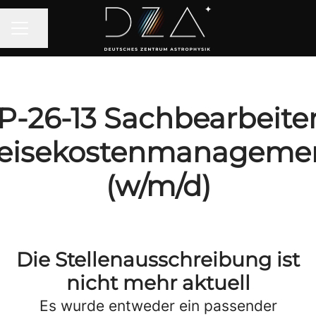
Seite teilen
KARRIEREMENÜ
P-26-13 Sachbearbeite
eisekostenmanageme
(w/m/d)
Die Stellenausschreibung ist
nicht mehr aktuell
Es wurde entweder ein passender