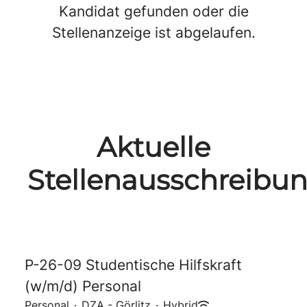
Kandidat gefunden oder die
Stellenanzeige ist abgelaufen.
Aktuelle
Stellenausschreibu
P-26-09 Studentische Hilfskraft
(w/m/d) Personal
Personal
·
DZA - Görlitz
·
Hybrid