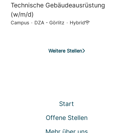
Technische Gebäudeausrüstung
(w/m/d)
Campus
·
DZA - Görlitz
·
Hybrid
Weitere Stellen
Start
Offene Stellen
Mehr über uns