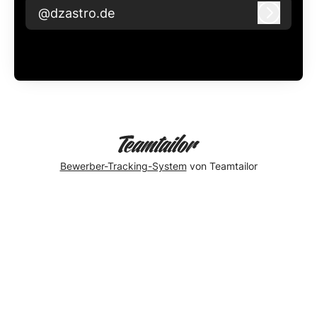
@dzastro.de
Anmeld
Bewerber-Tracking-System
von Teamtailor