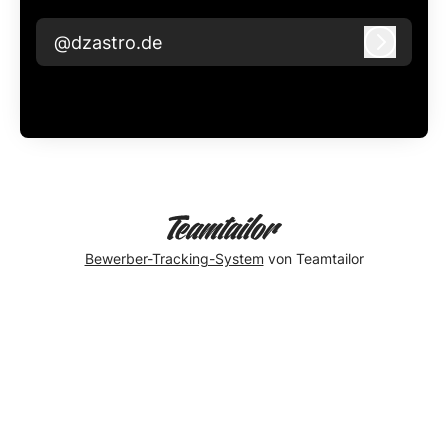
@dzastro.de
Anmeld
Bewerber-Tracking-System
von Teamtailor