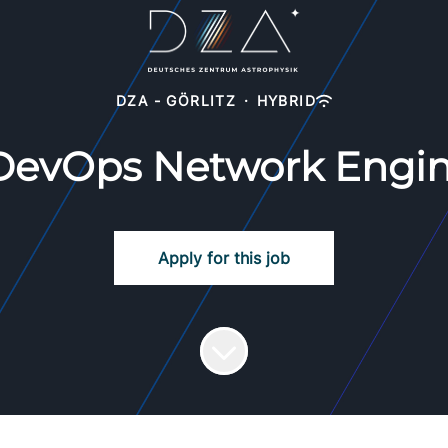
DZA - GÖRLITZ
·
HYBRID
DevOps Network Engin
Apply for this job