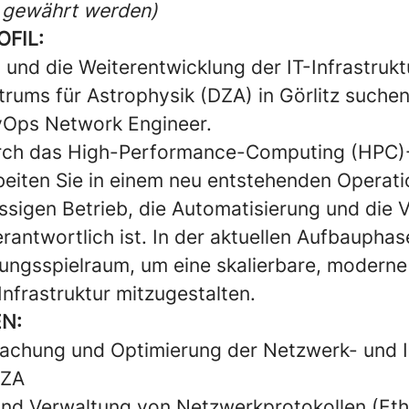
gewährt werden)
OFIL:
 und die Weiterentwicklung der IT-Infrastrukt
rums für Astrophysik (DZA) in Görlitz suchen
vOps Network Engineer.
urch das High-Performance-Computing (HPC)
eiten Sie in einem neu entstehenden Operat
ssigen Betrieb, die Automatisierung und die 
rantwortlich ist. In der aktuellen Aufbauphas
ungsspielraum, um eine skalierbare, moderne
Infrastruktur mitzugestalten.
N:
achung und Optimierung der Netzwerk- und IT
DZA
und Verwaltung von Netzwerkprotokollen (Eth