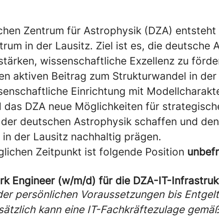
hen Zentrum für Astrophysik (DZA) entsteht 
um in der Lausitz. Ziel ist es, die deutsche 
stärken, wissenschaftliche Exzellenz zu förd
nen aktiven Beitrag zum Strukturwandel in der
ssenschaftliche Einrichtung mit Modellcharakte
d das DZA neue Möglichkeiten für strategisch
 der deutschen Astrophysik schaffen und den
in der Lausitz nachhaltig prägen.
ichen Zeitpunkt ist folgende Position
unbefr
 Engineer (w/m/d) für die DZA-IT-Infrastruk
 der persönlichen Voraussetzungen bis Entgel
ätzlich kann eine IT-Fachkräftezulage gemäß 