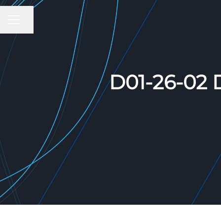
Share page
CAREER MENU
D01-26-02 