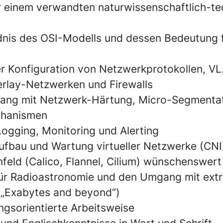
r einem verwandten naturwissenschaftlich-t
dnis des OSI-Modells und dessen Bedeutung 
er Konfiguration von Netzwerkprotokollen, V
rlay-Netzwerken und Firewalls
gang mit Netzwerk-Härtung, Micro-Segmenta
chanismen
Logging, Monitoring und Alerting
ufbau und Wartung virtueller Netzwerke (CNI
eld (Calico, Flannel, Cilium) wünschenswert
für Radioastronomie und den Umgang mit ext
„Exabytes and beyond“)
ngsorientierte Arbeitsweise