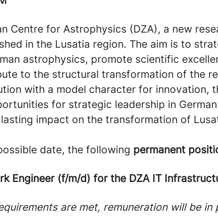
AM
n Centre for Astrophysics (DZA), a new resea
ished in the Lusatia region. The aim is to strat
man astrophysics, promote scientific excelle
bute to the structural transformation of the r
itution with a model character for innovation, 
ortunities for strategic leadership in Germa
 lasting impact on the transformation of Lusat
 possible date, the following
permanent positi
 Engineer (f/m/d) for the DZA IT Infrastruct
equirements are met, remuneration will be in