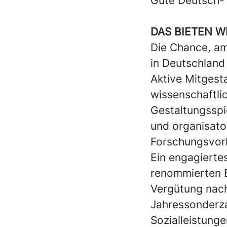
Gute Deutsch- 
DAS BIETEN W
Die Chance, am
in Deutschland
Aktive Mitgest
wissenschaftli
Gestaltungsspi
und organisato
Forschungsvor
Ein engagiertes
renommierten E
Vergütung nach
Jahressonderza
Sozialleistunge