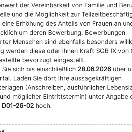
enwert der Vereinbarkeit von Familie und Beruf
lle und die Möglichkeit zur Teilzeitbeschäft
 eine Erhöhung des Anteils von Frauen an und
ücklich um deren Bewerbung. Bewerbungen
ter Menschen sind ebenfalls besonders will
ng werden diese oder ihnen Kraft SGB IX von
stellte bevorzugt eingestellt.
Sie sich bis einschließlich
28.06.2026
über u
al. Laden Sie dort Ihre aussagekräftigen
rlagen (Anschreiben, ausführlicher Lebensla
und möglicher Eintrittstermin) unter Angabe 
g
D01-26-02
hoch.
--------------------------------------------