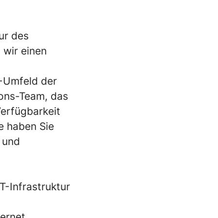
ur des
 wir einen
-Umfeld der
ions-Team, das
Verfügbarkeit
e haben Sie
 und
-Infrastruktur
ernet,