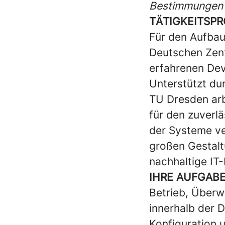
Bestimmungen 
TÄTIGKEITSPR
Für den Aufbau
Deutschen Zent
erfahrenen De
Unterstützt d
TU Dresden arb
für den zuverlä
der Systeme ve
großen Gestalt
nachhaltige IT-
IHRE AUFGABE
Betrieb, Überw
innerhalb der 
Konfiguration 