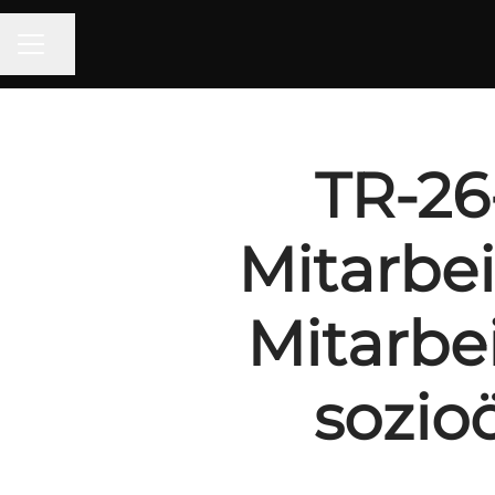
Seite teilen
KARRIEREMENÜ
TR-26
Mitarbei
Mitarbei
sozio