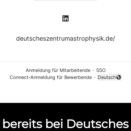
deutscheszentrumastrophysik.de/
Anmeldung für Mitarbeitende
·
SSO
Connect-Anmeldung für Bewerbende
·
Deutsch
Sprache änder
 bereits bei Deutsche