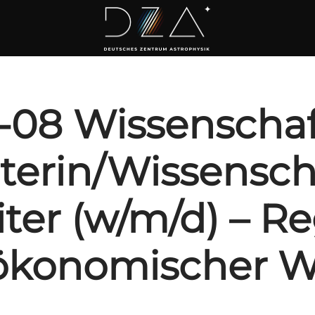
-08 Wissenschaf
terin/Wissensch
ter (w/m/d) – R
ökonomischer 